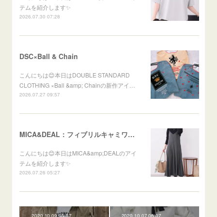
テムを紹介します✨
2026.07.30 07:28
DSC×Ball & Chain
こんにちは😊本日はDOUBLE STANDARD
CLOTHING ×Ball &amp; Chainの新作アイ…
2026.07.27 09:57
MICA&DEAL：フィブリルキャミワンピース
こんにちは😊本日はMICA&amp;DEALのアイ
テムを紹介します✨
2026.07.26 05:27
2020.10.09 05:57
2020.10.07 06:07