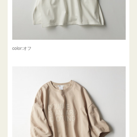
color:オフ