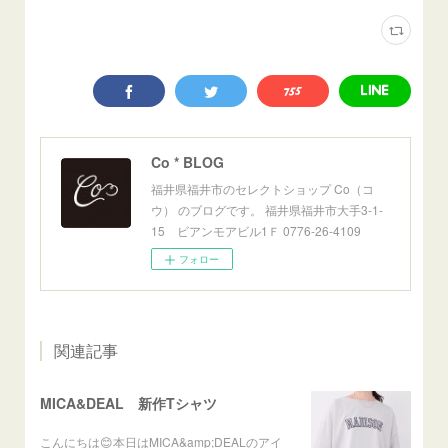
Co * BLOG
福井県福井市のセレクトショップ Co（コ
ウ） のブログです。 福井県福井市大手3-1-
15 ビアンモアビル1Ｆ 0776-26-4109
フォロー
関連記事
MICA&DEAL 新作Tシャツ
こんにちは😊本日はMICA&amp;DEALのアイ