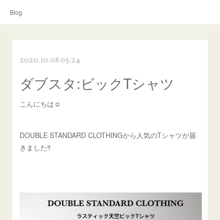
Blog
2020.10.08 05:24
ダブスタ:ビックTシャツ
こんにちは☺︎
DOUBLE STANDARD CLOTHINGから人気のTシャツが届
きました‼️