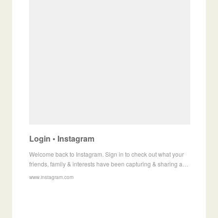
Login • Instagram
Welcome back to Instagram. Sign in to check out what your
friends, family & interests have been capturing & sharing a…
www.instagram.com