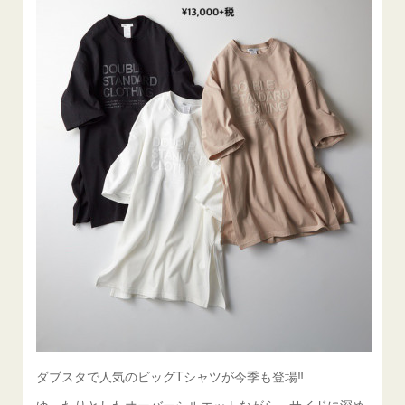
ダブスタで人気のビッグTシャツが今季も登場‼️
ゆったりとしたオーバーシルエットながら、サイドに深め