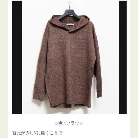
color:ブラウン
首元が少しVに開くことで