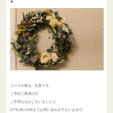
🎄
リースの形は、丸形です。
ご予約ご希望の方
ご不明な点がございましたら
0776-26-4109までお問い合わせ下さいませ💁‍♀️