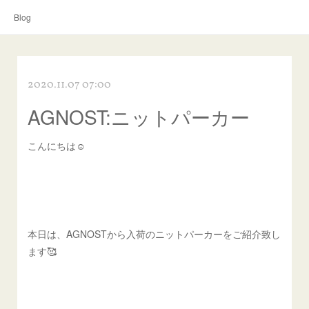
Blog
2020.11.07 07:00
AGNOST:ニットパーカー
こんにちは☺︎
本日は、AGNOSTから入荷のニットパーカーをご紹介致し
ます🥰