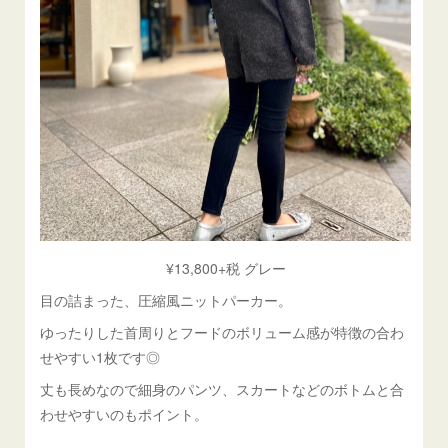
¥13,800+税 グレー
目の詰まった、圧縮風ニットパーカー。
ゆったりした首周りとフードのボリューム感が特徴の合わ
せやすい1枚です◎
丈も長めなので細身のパンツ、スカートなどのボトムと合
わせやすいのもポイント。