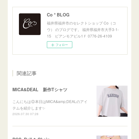
Co * BLOG
福井県福井市のセレクトショップ Co（コ
ウ） のブログです。 福井県福井市大手3-1-
15 ビアンモアビル1Ｆ 0776-26-4109
フォロー
関連記事
MICA&DEAL 新作Tシャツ
こんにちは😊本日はMICA&amp;DEALのアイ
テムを紹介します✨
2026.07.30 07:28