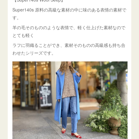
Super140s 原料の高級な素材の中に味のある表情の素材で
す。
羊の毛そのもののような表情で、軽く仕上げた素材なので
とても軽く
ラフに羽織ることができ、素材そのものの高級感も持ち合
わせたシリーズです。