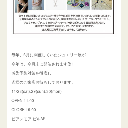
毎年、6月に開催していたジュエリー展が
今年は、今月末に開催されます🥰‼️
感染予防対策を徹底し
皆様のご来店お待ちしております。
11/28(sat).29(sun).30(mon)
OPEN 11:00
CLOSE 19:00
ビアンモア ビル3F