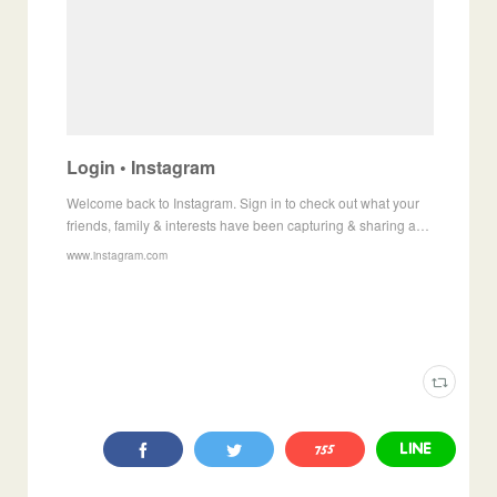
Login • Instagram
Welcome back to Instagram. Sign in to check out what your
friends, family & interests have been capturing & sharing a…
www.instagram.com