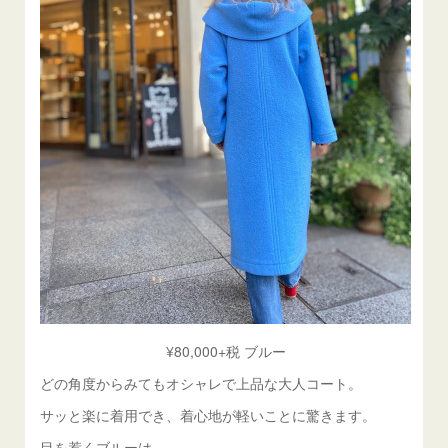
¥80,000+税 ブルー
どの角度からみてもオシャレで上品な大人コート。
サッと楽に着用でき、着心地が軽いことに驚きます。
目を惹くブルーは