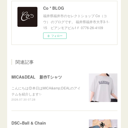
Co * BLOG
福井県福井市のセレクトショップ Co（コ
ウ） のブログです。 福井県福井市大手3-1-
15 ビアンモアビル1Ｆ 0776-26-4109
フォロー
関連記事
MICA&DEAL 新作Tシャツ
こんにちは😊本日はMICA&amp;DEALのアイ
テムを紹介します✨
2026.07.30 07:28
DSC×Ball & Chain