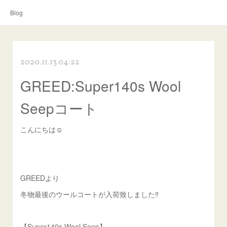
Blog
2020.11.13 04:22
GREED:Super140s Wool
Seepコート
こんにちは☺︎
GREEDより
冬物最後のウールコートが入荷致しました‼️
【Super140s Wool Seep】