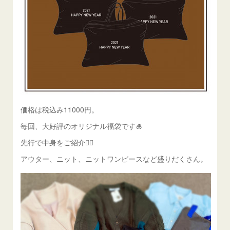
価格は税込み11000円。
毎回、大好評のオリジナル福袋です🎍
先行で中身をご紹介💁‍♀️
アウター、ニット、ニットワンピースなど盛りだくさん。