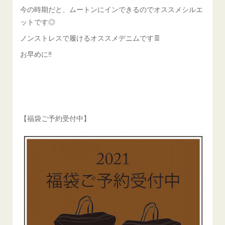
今の時期だと、ムートンにインできるのでオススメシルエ
ットです◎
ノンストレスで履けるオススメデニムです👖
お早めに‼️
【福袋ご予約受付中】