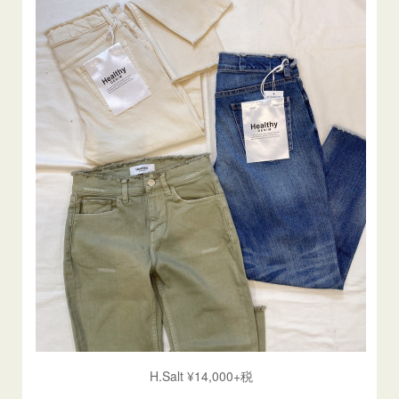
H.Salt ¥14,000+税