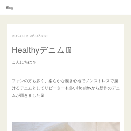
Blog
2020.12.26 08:00
Healthyデニム👖
こんにちは☺︎
ファンの方も多く、柔らかな履き心地でノンストレスで履
けるデニムとしてリピーターも多いHealthyから新作のデニ
ムが届きました👖