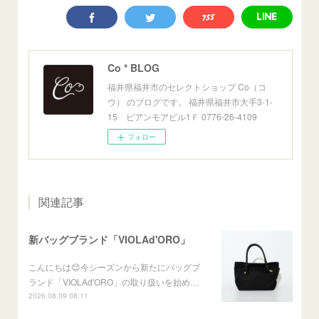
Co * BLOG
福井県福井市のセレクトショップ Co（コ
ウ） のブログです。 福井県福井市大手3-1-
15 ビアンモアビル1Ｆ 0776-26-4109
フォロー
関連記事
新バッグブランド「VIOLAd'ORO」
こんにちは😊今シーズンから新たにバッグブ
ランド「VIOLAd'ORO」の取り扱いを始め…
2026.08.09 08:11