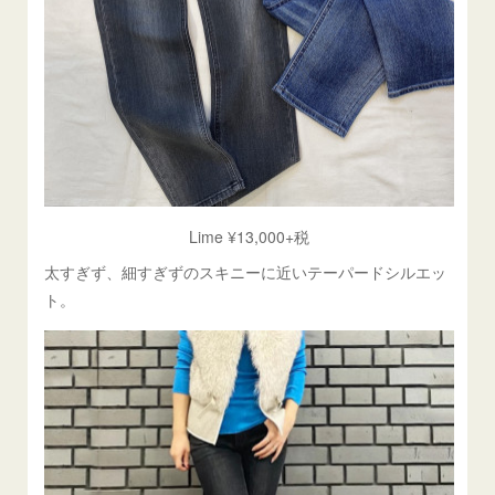
Lime ¥13,000+税
太すぎず、細すぎずのスキニーに近いテーパードシルエッ
ト。