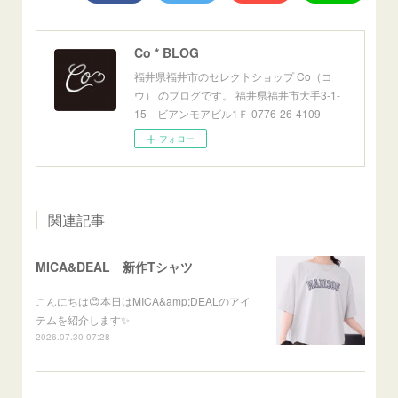
Co * BLOG
福井県福井市のセレクトショップ Co（コ
ウ） のブログです。 福井県福井市大手3-1-
15 ビアンモアビル1Ｆ 0776-26-4109
フォロー
関連記事
MICA&DEAL 新作Tシャツ
こんにちは😊本日はMICA&amp;DEALのアイ
テムを紹介します✨
2026.07.30 07:28