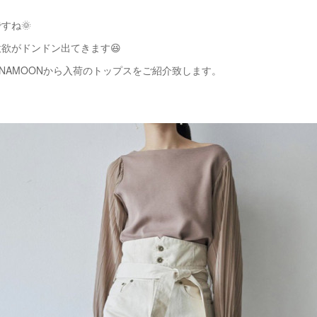
すね🌞
欲がドンドン出てきます😆
UNAMOONから入荷のトップスをご紹介致します。