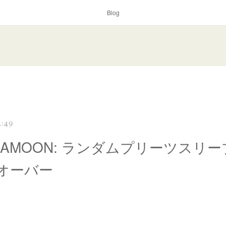
Blog
4:49
NAMOON: ランダムプリーツスリ
オーバー