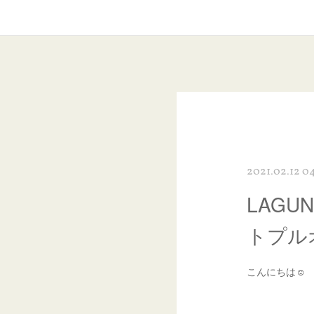
2021.02.12 0
LAGU
トプル
こんにちは☺︎