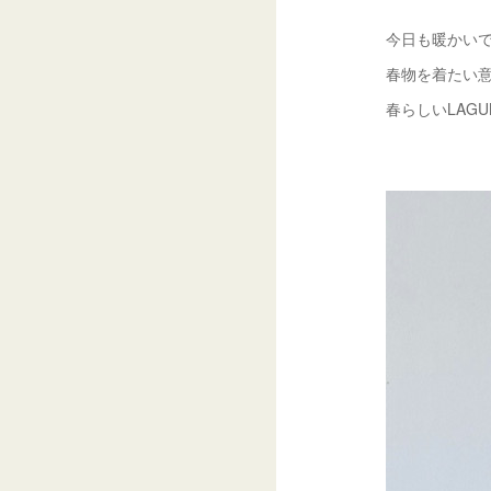
今日も暖かいで
春物を着たい意
春らしいLAG