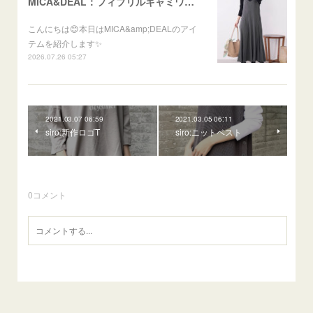
MICA&DEAL：フィブリルキャミワンピース
こんにちは😊本日はMICA&amp;DEALのアイ
テムを紹介します✨
2026.07.26 05:27
2021.03.07 06:59
2021.03.05 06:11
siro:新作ロゴT
siro:ニットベスト
0
コメント