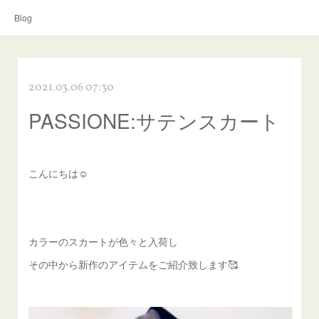
Blog
2021.03.06 07:30
PASSIONE:サテンスカート
こんにちは☺︎
カラーのスカートが色々と入荷し
その中から新作のアイテムをご紹介致します🥰