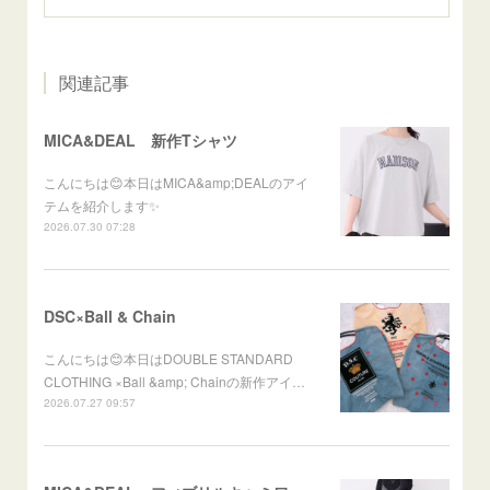
関連記事
MICA&DEAL 新作Tシャツ
こんにちは😊本日はMICA&amp;DEALのアイ
テムを紹介します✨
2026.07.30 07:28
DSC×Ball & Chain
こんにちは😊本日はDOUBLE STANDARD
CLOTHING ×Ball &amp; Chainの新作アイ…
2026.07.27 09:57