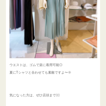
ウエストは、ゴムで楽に着用可能◎
夏にTシャツと合わせても素敵ですよ〜🌞
気になった方は、ぜひ店頭まで💁‍♀️