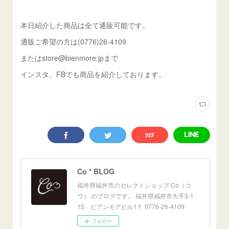
本日紹介した商品は全て通販可能です。
通販ご希望の方は(0776)26-4109
またはstore@bienmore.jpまで
インスタ、FBでも商品を紹介しております。
Co * BLOG
福井県福井市のセレクトショップ Co（コ
ウ） のブログです。 福井県福井市大手3-1-
15 ビアンモアビル1Ｆ 0776-26-4109
フォロー