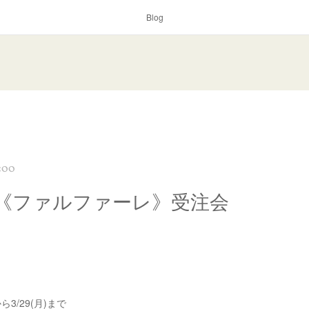
Blog
:00
alle《ファルファーレ》受注会
3/29(月)まで