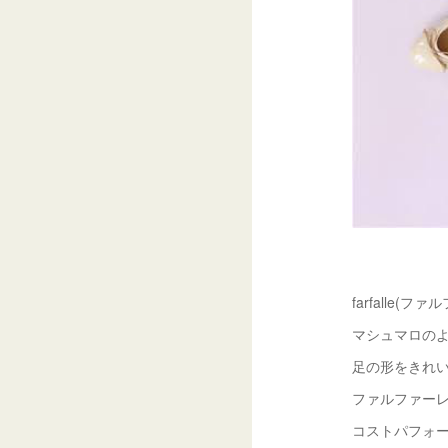
farfalle
マシュマロの
足の形をきれ
ファルファー
コストパフォ