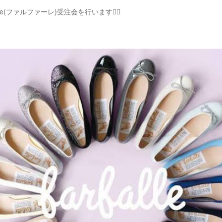
alle(ファルファーレ)受注会を行います💁‍♀️