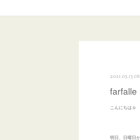
2021.03.13 08
farf
こんにちは☺︎
明日、日曜日から