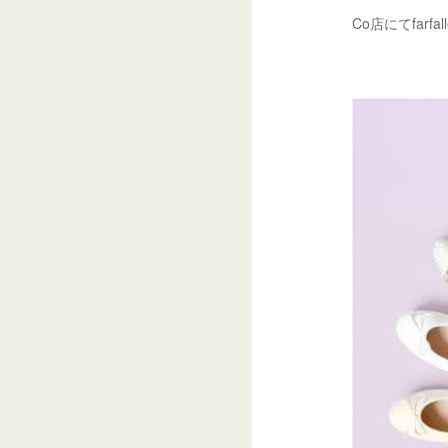
Co店にてfarf