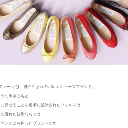
(ファルファーレ)は、神戸生まれのバレエシューズブランド。
ような履き心地と
いに見せることを追求し設計されたフォルムは
レの優れた技術ならでは。
ーマンスにも拘ったブランドです。