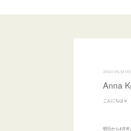
2021.03.31 05
Anna
こんにちは☺︎
明日から4月