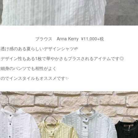
ブラウス Anna Kerry ¥11,000+税
透け感のある夏らしいデザインシャツ🌱
にデザイン性もある1枚で華やかさもプラスされるアイテムです◎
で細身のパンツでも相性がよく
なのでインスタイルもオススメです✨