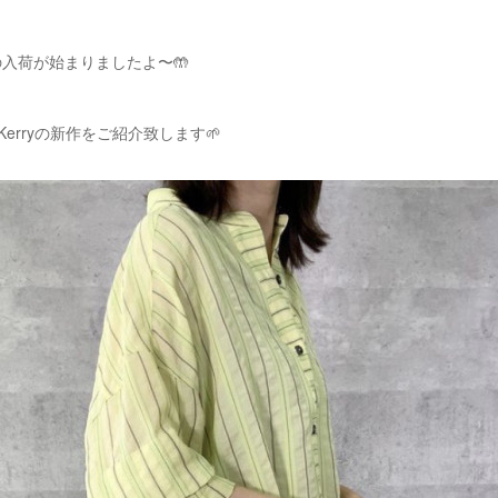
入荷が始まりましたよ〜🤲
 Kerryの新作をご紹介致します🌱