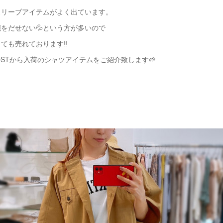
スリーブアイテムがよく出ています。
をだせない💦という方が多いので
ても売れております‼️
OSTから入荷のシャツアイテムをご紹介致します🌱