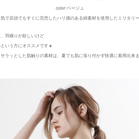
color:ベージュ
人気で店頭でもすぐに完売したハリ感のある綿素材を使用したミリタリ
夏、羽織りが欲しいけど
という方にオススメです☀️
とサラッとした肌触りの素材は、夏でも肌に張り付かず快適に着用出来