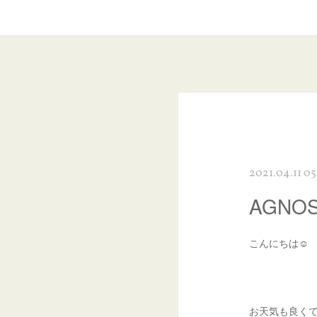
2021.04.11 05
AGNO
こんにちは☺︎
お天気も良くて