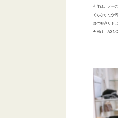
今年は、ノー
でもなかなか腕
夏の羽織りもと
今日は、AGN