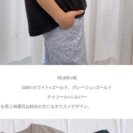
¥5,900+税
color:ホワイト×ゴールド、グレージュ×ゴールド
チャコール×シルバー
目を惹く綺麗目お好みの方にもオススメデザイン。