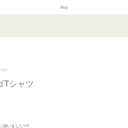
Blog
8:00
:ロゴTシャツ
に揃いました〜‼️