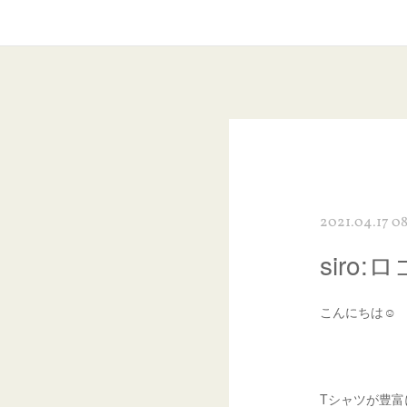
2021.04.17 0
siro
こんにちは☺︎
Tシャツが豊富