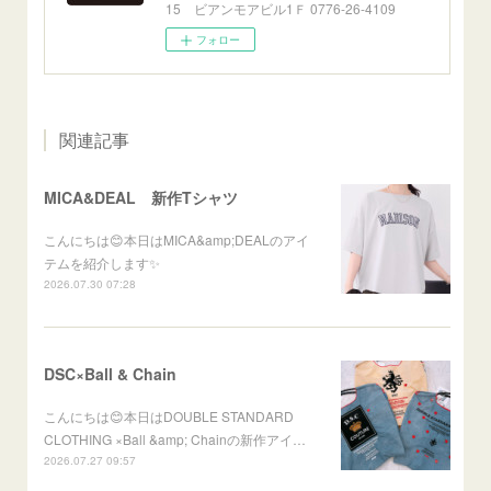
15 ビアンモアビル1Ｆ 0776-26-4109
フォロー
関連記事
MICA&DEAL 新作Tシャツ
こんにちは😊本日はMICA&amp;DEALのアイ
テムを紹介します✨
2026.07.30 07:28
DSC×Ball & Chain
こんにちは😊本日はDOUBLE STANDARD
CLOTHING ×Ball &amp; Chainの新作アイ…
2026.07.27 09:57