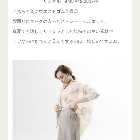
サンダル emu ¥12,000+税
こちらも楽にウエストゴム仕様◎
腰回りにタックの入ったストレートシルエット。
真夏でも涼しくサラサラとした気持ちの良い素材🌱
ラフなのにきちんと見えもするのは、嬉しいですよね。