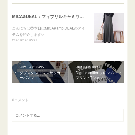
MICA&DEAL：フィブリルキャミワンピース
こんにちは😊本日はMICA&amp;DEALのアイ
テムを紹介します✨
2026.07.26 05:27
2021.04.25 04:27
2021.04.23 03:17
ダブスタ:ストレスサッカ
Dignite collier:フレンチ
ーパンツ
プリントTシャツ
0
コメント