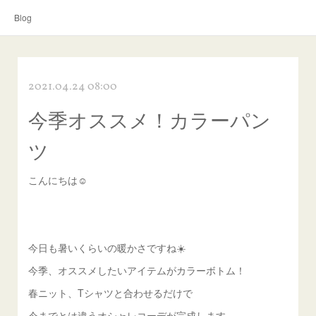
Blog
2021.04.24 08:00
今季オススメ！カラーパン
ツ
こんにちは☺︎
今日も暑いくらいの暖かさですね☀️
今季、オススメしたいアイテムがカラーボトム！
春ニット、Tシャツと合わせるだけで
今までとは違うオシャレコーデが完成します。