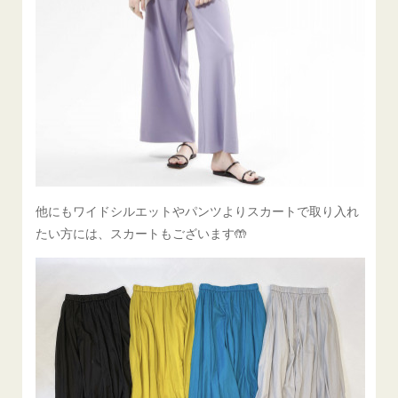
他にもワイドシルエットやパンツよりスカートで取り入れ
たい方には、スカートもございます🤲