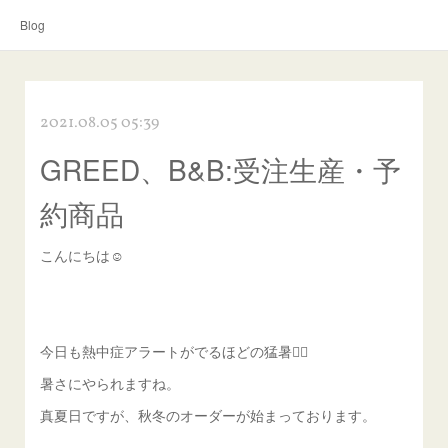
Blog
2021.08.05 05:39
GREED、B&B:受注生産・予
約商品
こんにちは☺︎
今日も熱中症アラートがでるほどの猛暑😵‍💫
暑さにやられますね。
真夏日ですが、秋冬のオーダーが始まっております。