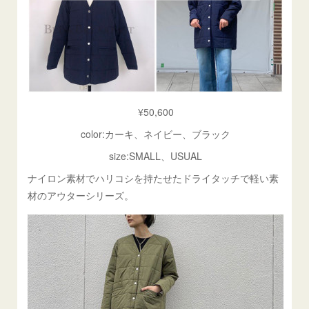
¥50,600
color:カーキ、ネイビー、ブラック
size:SMALL、USUAL
ナイロン素材でハリコシを持たせたドライタッチで軽い素
材のアウターシリーズ。