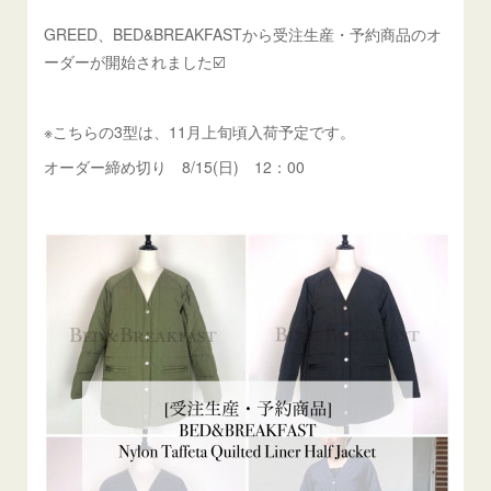
GREED、BED&BREAKFASTから受注生産・予約商品のオ
ーダーが開始されました☑️
※こちらの3型は、11月上旬頃入荷予定です。
オーダー締め切り 8/15(日) 12：00