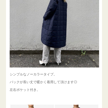
シンプルなノーカラータイプ。
バックが長い丈で暖かく着用して頂けます◎
左右ポケット付き。