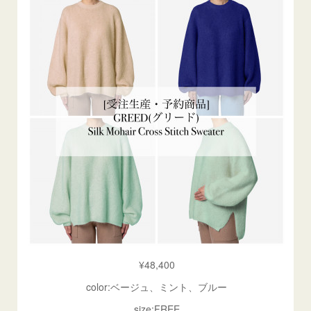
¥48,400
color:ベージュ、ミント、ブルー
size:FREE