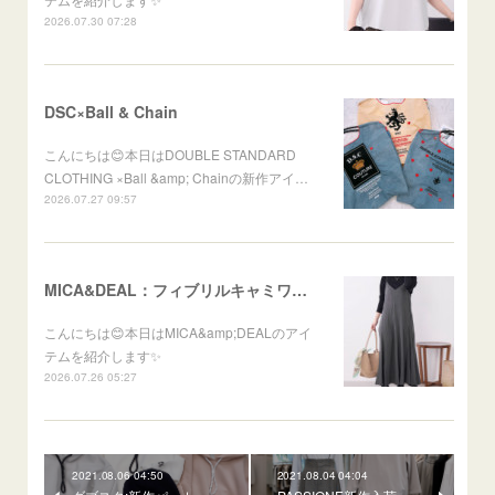
2026.07.30 07:28
DSC×Ball & Chain
こんにちは😊本日はDOUBLE STANDARD
CLOTHING ×Ball &amp; Chainの新作アイ…
2026.07.27 09:57
MICA&DEAL：フィブリルキャミワンピース
こんにちは😊本日はMICA&amp;DEALのアイ
テムを紹介します✨
2026.07.26 05:27
2021.08.06 04:50
2021.08.04 04:04