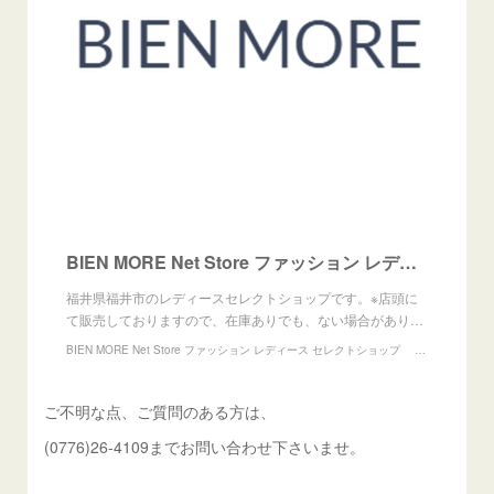
BIEN MORE Net Store ファッション レディース セレクトショップ powered by BASE
福井県福井市のレディースセレクトショップです。※店頭に
て販売しておりますので、在庫ありでも、ない場合があり…
BIEN MORE Net Store ファッション レディース セレクトショップ powered by BASE
ご不明な点、ご質問のある方は、
(0776)26-4109までお問い合わせ下さいませ。