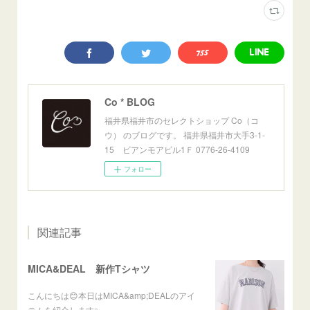
Co * BLOG
福井県福井市のセレクトショップ Co（コ
ウ） のブログです。 福井県福井市大手3-1-
15 ビアンモアビル1Ｆ 0776-26-4109
フォロー
関連記事
MICA&DEAL 新作Tシャツ
こんにちは😊本日はMICA&amp;DEALのアイ
テムを紹介します✨