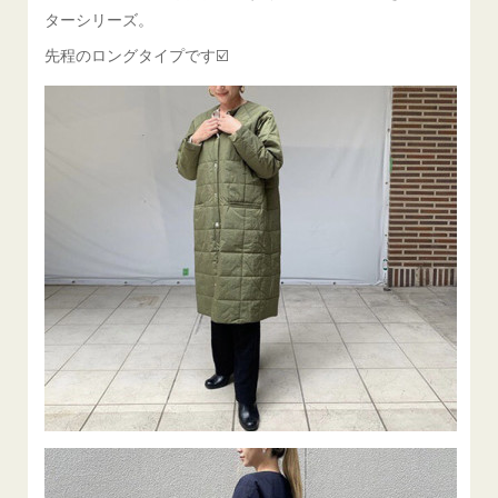
ターシリーズ。
先程のロングタイプです☑️