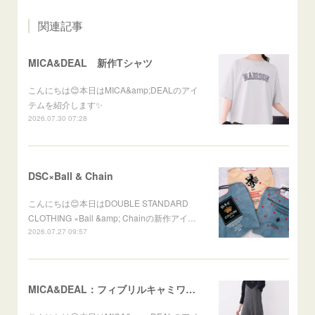
関連記事
MICA&DEAL 新作Tシャツ
こんにちは😊本日はMICA&amp;DEALのアイ
テムを紹介します✨
2026.07.30 07:28
DSC×Ball & Chain
こんにちは😊本日はDOUBLE STANDARD
CLOTHING ×Ball &amp; Chainの新作アイ…
2026.07.27 09:57
MICA&DEAL：フィブリルキャミワンピース