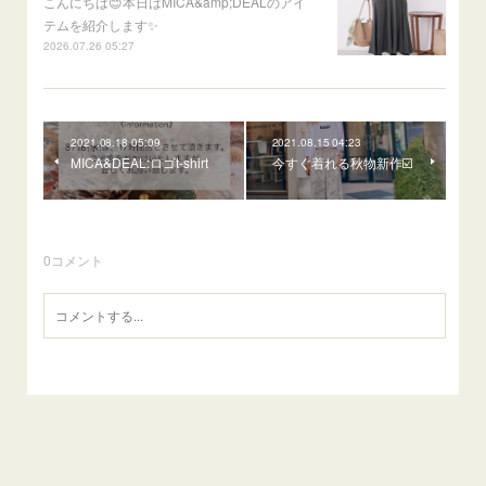
こんにちは😊本日はMICA&amp;DEALのアイ
テムを紹介します✨
2026.07.26 05:27
2021.08.18 05:09
2021.08.15 04:23
MICA&DEAL:ロゴt-shirt
今すぐ着れる秋物新作☑️
0
コメント