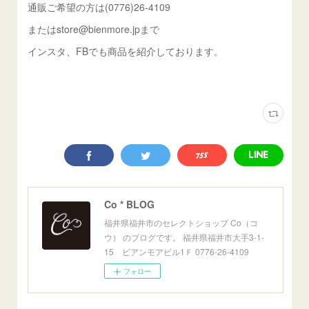
通販ご希望の方は(0776)26-4109
またはstore@bienmore.jpまで
インスタ、FBでも商品を紹介しております。
Co * BLOG
福井県福井市のセレクトショップ Co（コ
ウ） のブログです。 福井県福井市大手3-1-
15 ビアンモアビル1Ｆ 0776-26-4109
フォロー