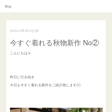
Blog
2021.08.16 03:58
今すぐ着れる秋物新作 No②
こんにちは☺︎
昨日に引き続き
今日も今すぐ着れる新作をご紹介致します💁‍♀️