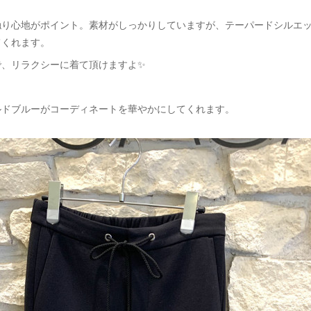
触り心地がポイント。素材がしっかりしていますが、テーパードシルエ
てくれます。
で、リラクシーに着て頂けますよ✨
ルドブルーがコーディネートを華やかにしてくれます。