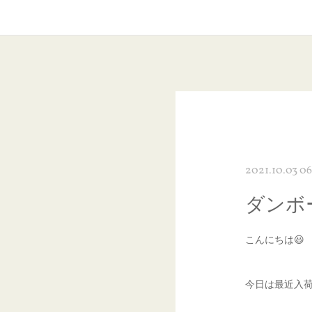
2021.10.03 06
ダンボ
こんにちは😃
今日は最近入