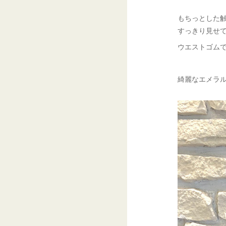
もちっとした
すっきり見せ
ウエストゴム
綺麗なエメラ