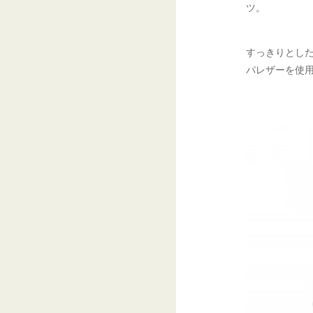
ツ。
すっきりとし
パレザーを使