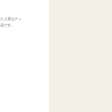
えた上質なナッ
製品です。