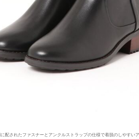
側に配されたファスナーとアンクルストラップの仕様で着脱のしやすい