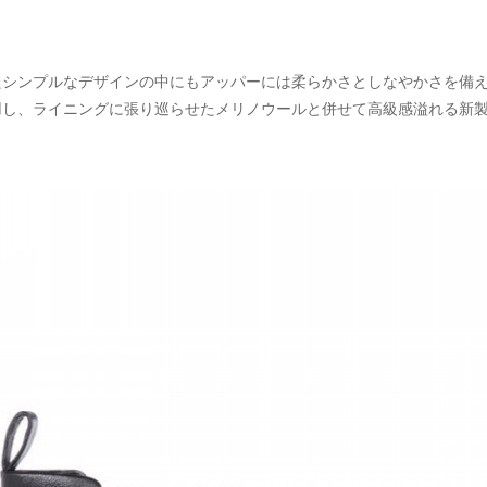
たシンプルなデザインの中にもアッパーには柔らかさとしなやかさを備
用し、ライニングに張り巡らせたメリノウールと併せて高級感溢れる新