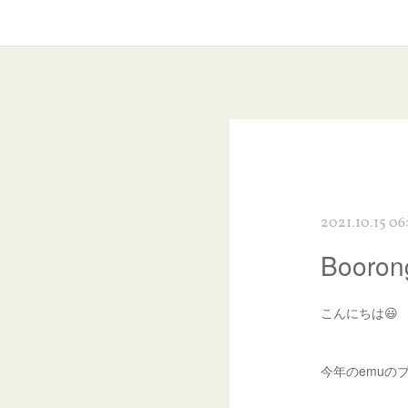
2021.10.15 06
Boor
こんにちは😃
今年のemuの