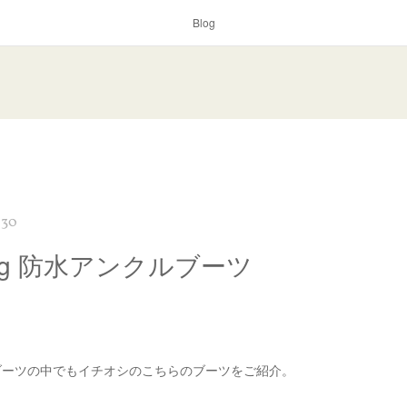
Blog
:30
ong 防水アンクルブーツ
ブーツの中でもイチオシのこちらのブーツをご紹介。