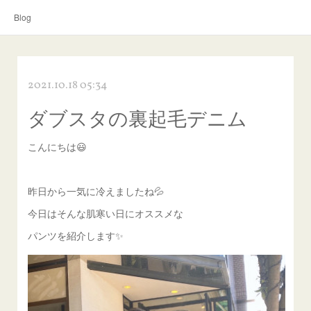
Blog
2021.10.18 05:34
ダブスタの裏起毛デニム
こんにちは😃
昨日から一気に冷えましたね💦
今日はそんな肌寒い日にオススメな
パンツを紹介します✨