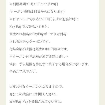
☆利用期間:10月18日〜11月28日
(クーポン発行は18日からになります)
☆ビアンモアで税込15.000円以上のお会計時に
Pay Payでお支払いすると、
最大20%相当のPayPayボーナスが付与
されるお得なクーポンです。
付与金額の上限は最大3.000円相当です。
＊クーポン付与総額が所定金額に達した
場合、予告期限を待たずに終了する場合がございます。
予めご了承下さい。
大変お得なクーポンとなりますので、
ぜひこの機会にご利用ください。
まだPay Payを登録されてない方は、