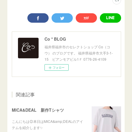
Co * BLOG
福井県福井市のセレクトショップ Co（コ
ウ） のブログです。 福井県福井市大手3-1-
15 ビアンモアビル1Ｆ 0776-26-4109
フォロー
関連記事
MICA&DEAL 新作Tシャツ
こんにちは😊本日はMICA&amp;DEALのアイ
テムを紹介します✨