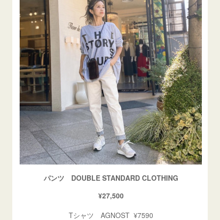
パンツ DOUBLE STANDARD CLOTHING
¥27,500
Tシャツ AGNOST ¥7590