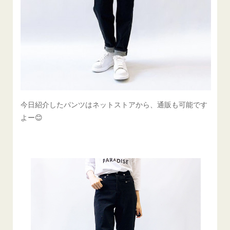
今日紹介したパンツはネットストアから、通販も可能です
よー😊