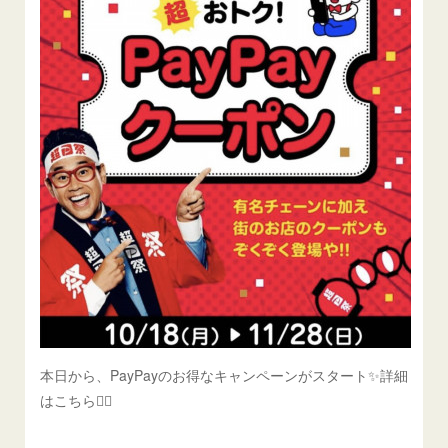
本日から、PayPayのお得なキャンペーンがスタート✨詳細
はこちら💁‍♀️