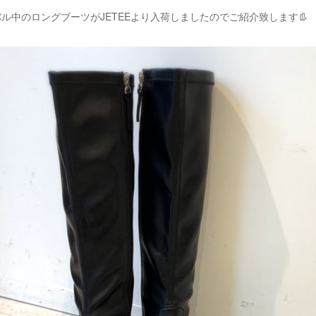
ル中のロングブーツがJETEEより入荷しましたのでご紹介致します👢