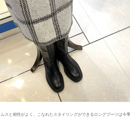
ムスと相性がよく、こなれたスタイリングができるロングブーツは今季