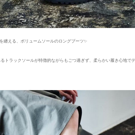
"を纏える、ボリュームソールのロングブーツ✨
あるトラックソールが特徴的ながらもごつ過ぎず、柔らかい履き心地で