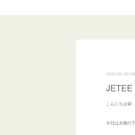
2021.10.30 05
JETE
こんにちは😃
今日は太陽の下