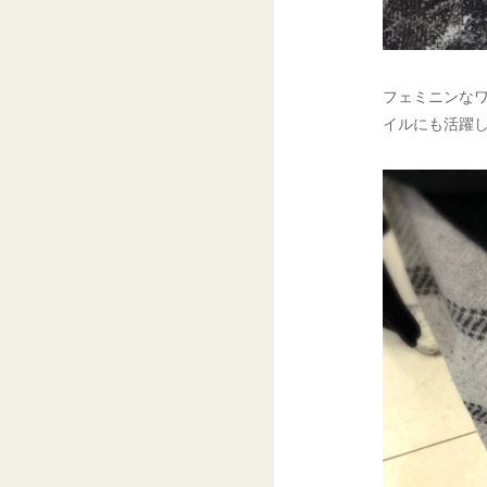
フェミニンな
イルにも活躍し