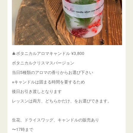
🎄ボタニカルアロマキャンドル ¥3,800
ボタニカルクリスマスバージョン
当日5種類のアロマの香りからお選び下さい
※キャンドルは固まる時間を要するため
後日お引き渡しとなります
レッスンは両方、どちらかだけ、をお選びできます。
生花、ドライスワッグ、キャンドルの販売あり
〜17時まで