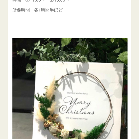
所要時間 各1時間半ほど