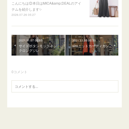
こんにちは😊本日はMICA&amp;DEALのアイ
テムを紹介します✨
2026.07.26 05:27
2021.11.07 03:55
2021.11.05 05:50
サイドボタンモックネッ
siroニットカーディガン
クロングジレ
0
コメント