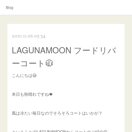
Blog
2021.11.06 05:34
LAGUNAMOON フードリバ
ーコート🧥
こんにちは😃
本日も秋晴れですね🍁
風は冷たい毎日なのでそろそろコートはいかが？
ということでLAGUNAMOONからコートのご紹介🧥