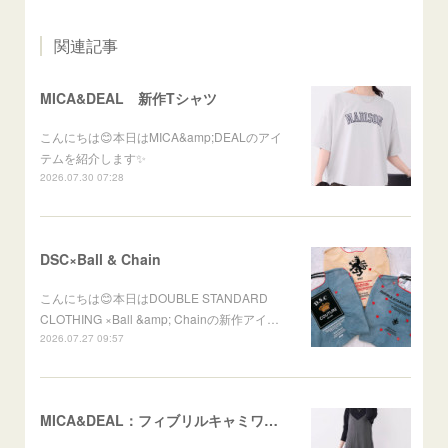
関連記事
MICA&DEAL 新作Tシャツ
こんにちは😊本日はMICA&amp;DEALのアイ
テムを紹介します✨
2026.07.30 07:28
DSC×Ball & Chain
こんにちは😊本日はDOUBLE STANDARD
CLOTHING ×Ball &amp; Chainの新作アイ…
2026.07.27 09:57
MICA&DEAL：フィブリルキャミワンピース