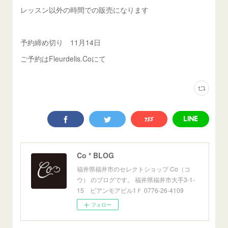
レッスン以外の時間での販売になります
予約締め切り 11月14日
ご予約はFleurdelis.Coにて
Co * BLOG
福井県福井市のセレクトショップ Co（コ
ウ） のブログです。 福井県福井市大手3-1-
15 ビアンモアビル1Ｆ 0776-26-4109
フォロー