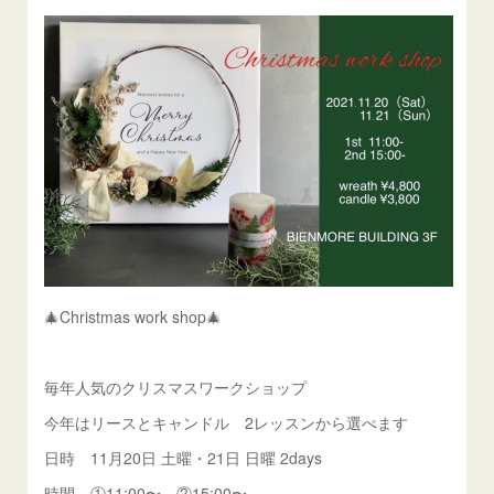
🎄Christmas work shop🎄
毎年人気のクリスマスワークショップ
今年はリースとキャンドル 2レッスンから選べます
日時 11月20日 土曜・21日 日曜 2days
時間 ①11:00〜 ②15:00〜