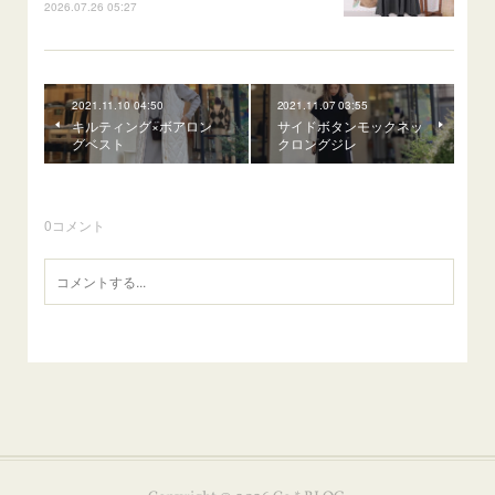
2026.07.26 05:27
2021.11.10 04:50
2021.11.07 03:55
キルティング×ボアロン
サイドボタンモックネッ
グベスト
クロングジレ
0
コメント