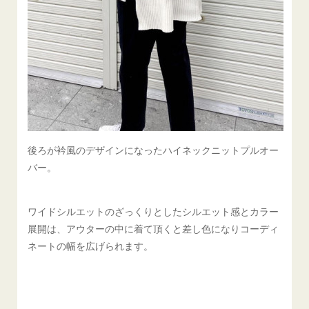
後ろが衿風のデザインになったハイネックニットプルオー
バー。
ワイドシルエットのざっくりとしたシルエット感とカラー
展開は、アウターの中に着て頂くと差し色になりコーディ
ネートの幅を広げられます。