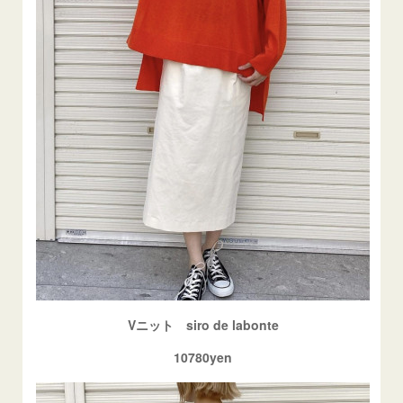
Vニット siro de labonte
10780yen