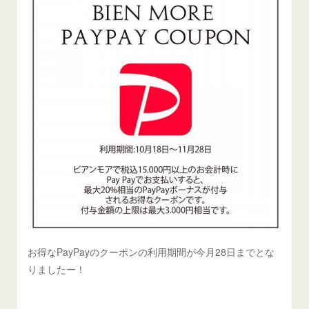
お得なPayPayのクーポンの利用期間が今月28日までとな
りましたー！