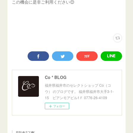
この機会に是非ご利用ください😊
Co * BLOG
福井県福井市のセレクトショップ Co（コ
ウ） のブログです。 福井県福井市大手3-1-
15 ビアンモアビル1Ｆ 0776-26-4109
フォロー