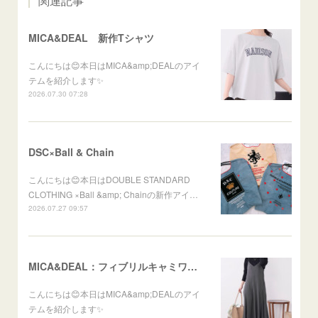
関連記事
MICA&DEAL 新作Tシャツ
こんにちは😊本日はMICA&amp;DEALのアイ
テムを紹介します✨
2026.07.30 07:28
DSC×Ball & Chain
こんにちは😊本日はDOUBLE STANDARD
CLOTHING ×Ball &amp; Chainの新作アイ…
2026.07.27 09:57
MICA&DEAL：フィブリルキャミワンピース
こんにちは😊本日はMICA&amp;DEALのアイ
テムを紹介します✨