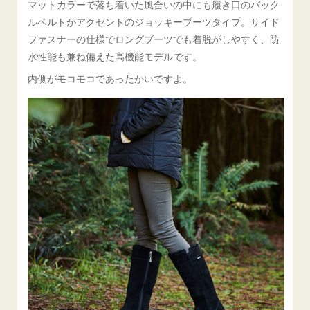
マットカラーで落ち着いた風合いの中にも履き口のバック
ルベルトがアクセントのジョッキーブーツタイプ。サイド
ファスナーの仕様でロングブーツでも着脱がしやすく、防
水性能も兼ね備えた高機能モデルです。
内側がモコモコであったかいですよ。