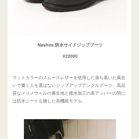
Nashira 防水サイドジップブーツ
¥22000
マットカラーのスムースレザーを使用した落ち着いた風合
いで履く人を選ばないジップアップアンクルブーツ。高品
質なメリノウールの裏生地と撥水加工の表アッパーの間に
は防水シートも施した高機能モデル。