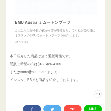
EMU Australia ムートンブーツ
こんにちは😃今日の夜から雪が降るみたいですね⛄️雪の日に
オススメのEMUのムートンブーツを紹介します。
Co * BLOG
本日紹介した商品は全て通販可能です。
通販ご希望の方は(0776)26-4109
またはstore@bienmore.jpまで
インスタ、FBでも商品を紹介しております。