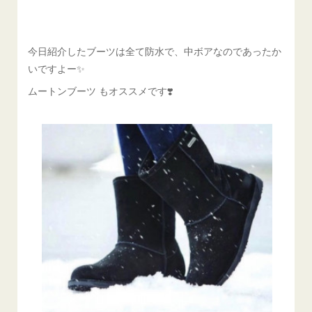
今日紹介したブーツは全て防水で、中ボアなのであったか
いですよー✨
ムートンブーツ もオススメです❣️