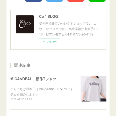
Co * BLOG
福井県福井市のセレクトショップ Co（コ
ウ） のブログです。 福井県福井市大手3-1-
15 ビアンモアビル1Ｆ 0776-26-4109
フォロー
関連記事
MICA&DEAL 新作Tシャツ
こんにちは😊本日はMICA&amp;DEALのアイ
テムを紹介します✨
2026.07.30 07:28