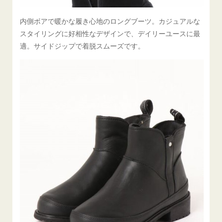
内側ボアで暖かな履き心地のロングブーツ。カジュアルな
スタイリングに好相性なデザインで、デイリーユースに最
適。サイドジップで着脱スムーズです。