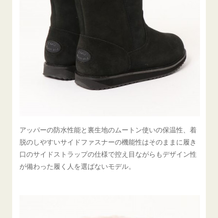
アッパーの防水性能と裏生地のムートン使いの保温性、着
脱のしやすいサイドファスナーの機能性はそのままに履き
口のサイドストラップの仕様で控え目ながらもデザイン性
が備わった履く人を選ばないモデル。