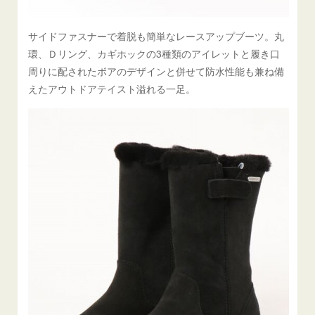
サイドファスナーで着脱も簡単なレースアップブーツ。丸
環、Ｄリング、カギホックの3種類のアイレットと履き口
周りに配されたボアのデザインと併せて防水性能も兼ね備
えたアウトドアテイスト溢れる一足。