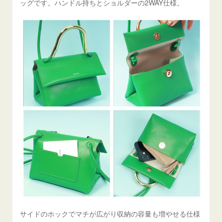
ッグです。ハンドル持ちとショルダーの2WAY仕様。
サイドのホックでマチが広がり収納の容量も増やせる仕様