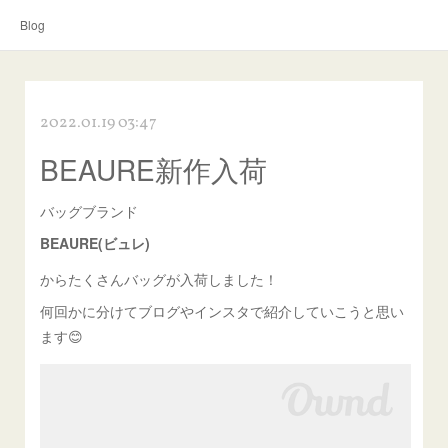
Blog
2022.01.19 03:47
BEAURE新作入荷
バッグブランド
BEAURE(ビュレ)
からたくさんバッグが入荷しました！
何回かに分けてブログやインスタで紹介していこうと思い
ます😊