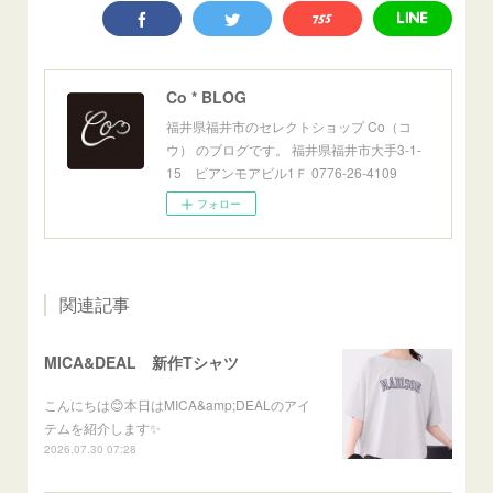
Co * BLOG
福井県福井市のセレクトショップ Co（コ
ウ） のブログです。 福井県福井市大手3-1-
15 ビアンモアビル1Ｆ 0776-26-4109
フォロー
関連記事
MICA&DEAL 新作Tシャツ
こんにちは😊本日はMICA&amp;DEALのアイ
テムを紹介します✨
2026.07.30 07:28