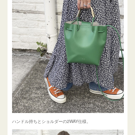
ハンドル持ちとショルダーの2WAY仕様。