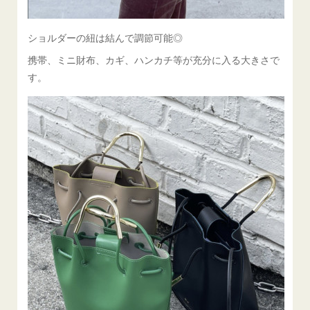
ショルダーの紐は結んで調節可能◎
携帯、ミニ財布、カギ、ハンカチ等が充分に入る大きさで
す。