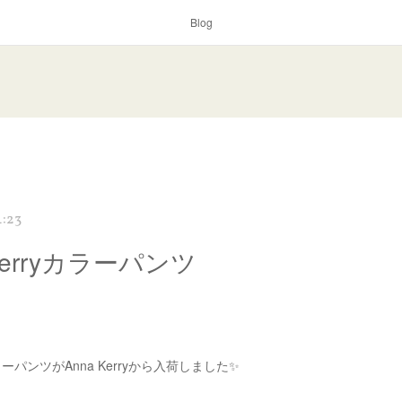
Blog
4:23
 Kerryカラーパンツ
パンツがAnna Kerryから入荷しました✨