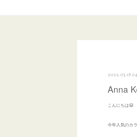
2022.03.18 0
Anna
こんにちは😃
今年人気のカラー