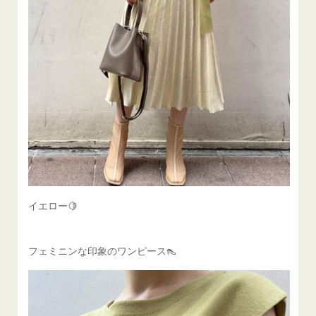
イエロー🍋
フェミニンな印象のワンピース👠