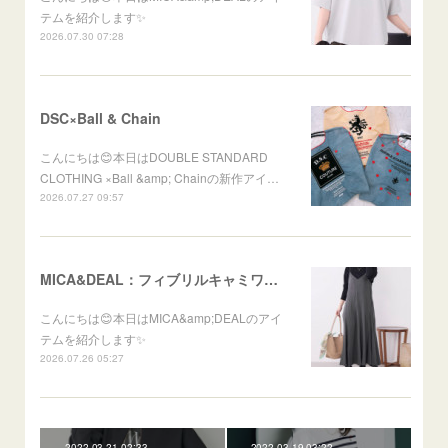
テムを紹介します✨
2026.07.30 07:28
DSC×Ball & Chain
こんにちは😊本日はDOUBLE STANDARD
CLOTHING ×Ball &amp; Chainの新作アイ…
2026.07.27 09:57
MICA&DEAL：フィブリルキャミワンピース
こんにちは😊本日はMICA&amp;DEALのアイ
テムを紹介します✨
2026.07.26 05:27
2022.03.21 02:33
2022.03.19 03:22