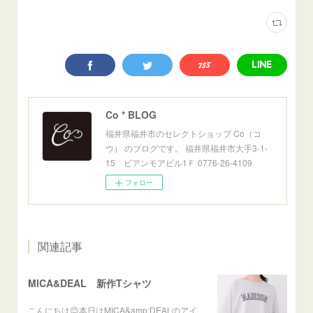
Co * BLOG
福井県福井市のセレクトショップ Co（コ
ウ） のブログです。 福井県福井市大手3-1-
15 ビアンモアビル1Ｆ 0776-26-4109
フォロー
関連記事
MICA&DEAL 新作Tシャツ
こんにちは😊本日はMICA&amp;DEALのアイ