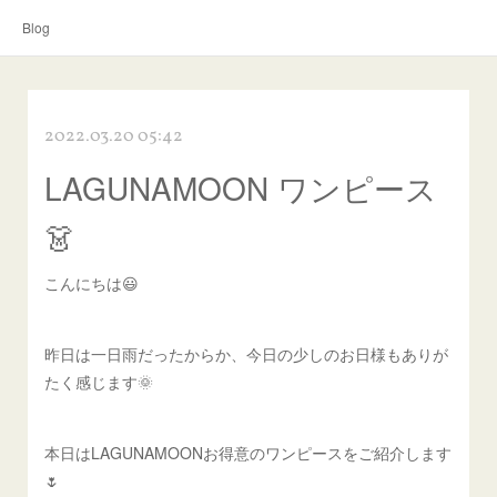
Blog
2022.03.20 05:42
LAGUNAMOON ワンピース
👗
こんにちは😃
昨日は一日雨だったからか、今日の少しのお日様もありが
たく感じます🌞
本日はLAGUNAMOONお得意のワンピースをご紹介します
🌷