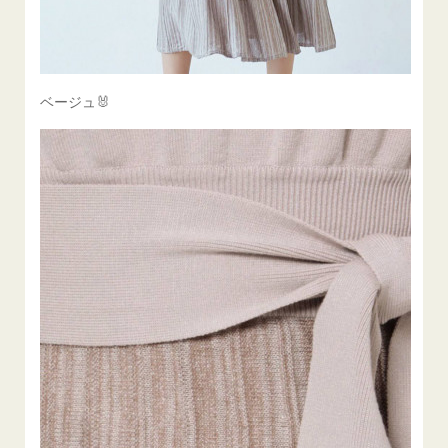
ベージュ🐰