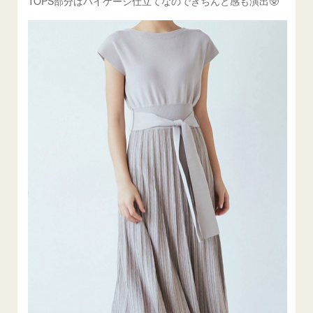
TOPS部分はハイゲージ仕立てなのできちんと感も演出🥸