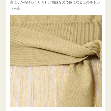
肩にかかるゆったりとした幅感なので気になる二の腕もカ
バー👍