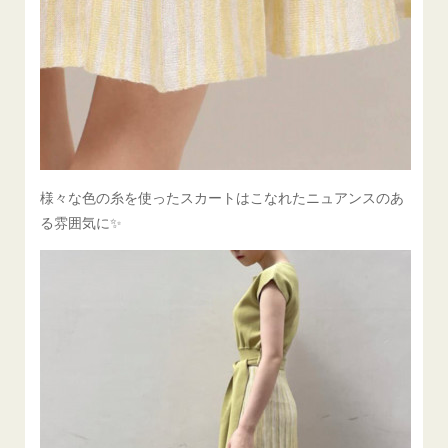
様々な色の糸を使ったスカートはこなれたニュアンスのあ
る雰囲気に✨