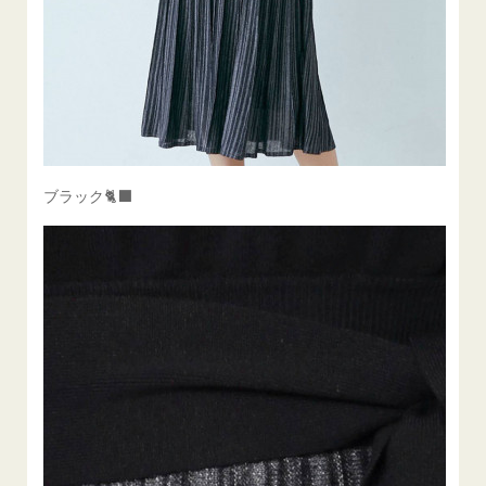
ブラック🐈‍⬛