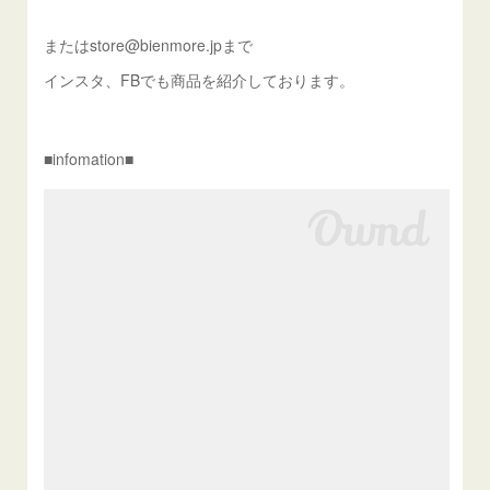
またはstore@bienmore.jpまで
インスタ、FBでも商品を紹介しております。
■infomation■