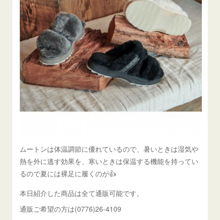
ムートンは体温調節に優れているので、暑いときは湿気や
熱を外に逃す効果を、寒いときは保温する機能を持ってい
るので夏には裸足に履くのが👍
本日紹介した商品は全て通販可能です。
通販ご希望の方は(0776)26-4109