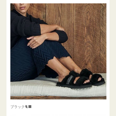
ブラック🐈‍⬛