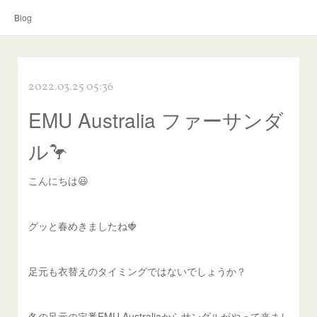
Blog
2022.03.25 05:36
EMU Australia ファーサンダ
ル🦩
こんにちは😃
グッと春めきましたね🍓
足元も衣替えのタイミングではないでしょうか？
冬の足元の定番EMU Australiaからサンダルがやって来まし