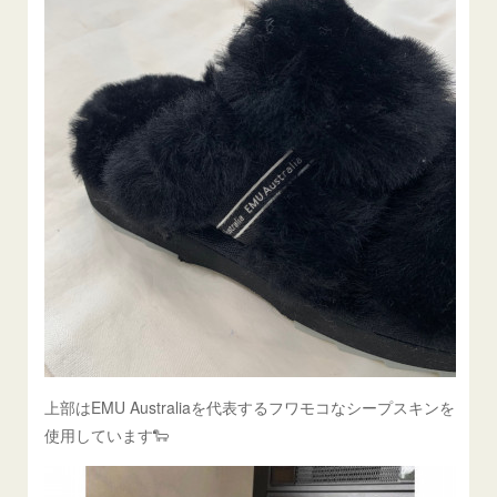
上部はEMU Australiaを代表するフワモコなシープスキンを
使用しています🐑