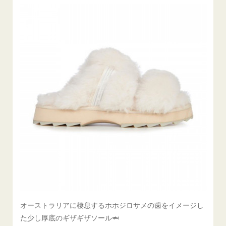
オーストラリアに棲息するホホジロサメの歯をイメージし
た少し厚底のギザギザソール🦈