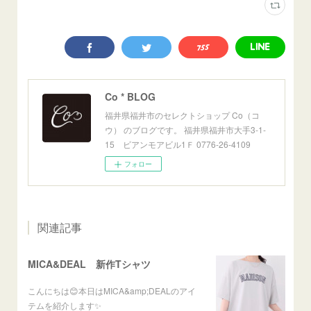
Co * BLOG
福井県福井市のセレクトショップ Co（コ
ウ） のブログです。 福井県福井市大手3-1-
15 ビアンモアビル1Ｆ 0776-26-4109
フォロー
関連記事
MICA&DEAL 新作Tシャツ
こんにちは😊本日はMICA&amp;DEALのアイ
テムを紹介します✨