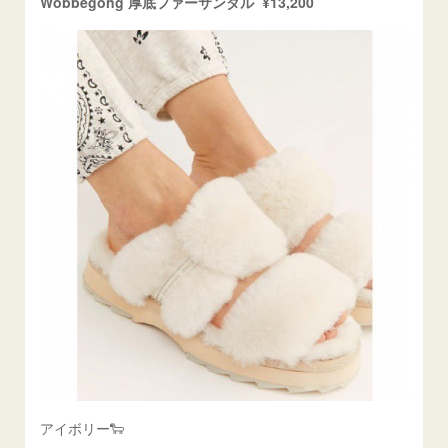
Wobbegong 厚底ファーサンダル ¥13,200
アイボリー🐑