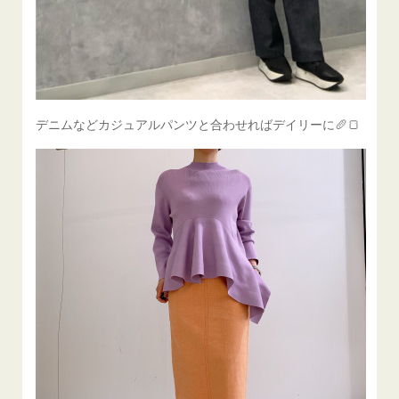
デニムなどカジュアルパンツと合わせればデイリーに🥖🍞