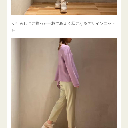
女性らしさに拘った一枚で程よく様になるデザインニット
✨