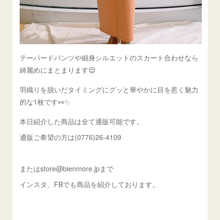
テーパードパンツや細身シルエットのスカート合わせなら
綺麗めにまとまります😌
羽織りを脱いだタイミングにグッと華やかに目を惹く魅力
的な1枚です👀✨
本日紹介した商品は全て通販可能です。
通販ご希望の方は(0776)26-4109
またはstore@bienmore.jpまで
インスタ、FBでも商品を紹介しております。