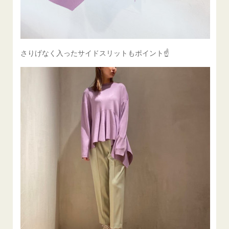
さりげなく入ったサイドスリットもポイント☝️