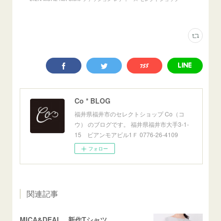
Co * BLOG
福井県福井市のセレクトショップ Co（コ
ウ） のブログです。 福井県福井市大手3-1-
15 ビアンモアビル1Ｆ 0776-26-4109
フォロー
関連記事
MICA&DEAL 新作Tシャツ