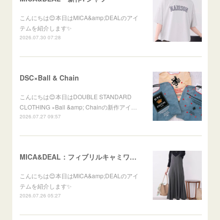
こんにちは😊本日はMICA&amp;DEALのアイ
テムを紹介します✨
2026.07.30 07:28
DSC×Ball & Chain
こんにちは😊本日はDOUBLE STANDARD
CLOTHING ×Ball &amp; Chainの新作アイ…
2026.07.27 09:57
MICA&DEAL：フィブリルキャミワンピース
こんにちは😊本日はMICA&amp;DEALのアイ
テムを紹介します✨
2026.07.26 05:27