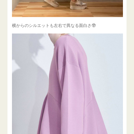
横からのシルエットも左右で異なる面白さ🥸