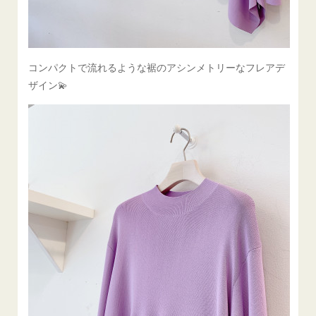
コンパクトで流れるような裾のアシンメトリーなフレアデ
ザイン💫