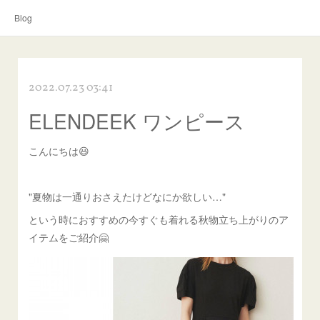
Blog
2022.07.23 03:41
ELENDEEK ワンピース
こんにちは😃
"夏物は一通りおさえたけどなにか欲しい…"
という時におすすめの今すぐも着れる秋物立ち上がりのア
イテムをご紹介🤗