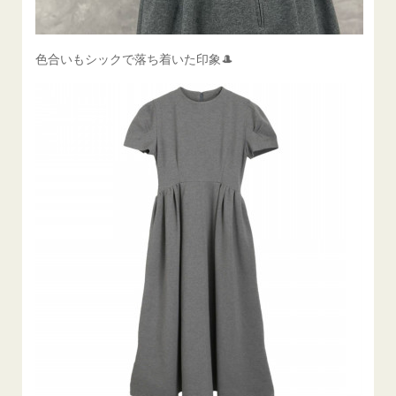
色合いもシックで落ち着いた印象🎩