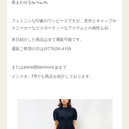
着まわせる👟👡🥿👠
フェミニンな印象のワンピースですが、意外とキャップや
スニーカーなどスポーティーなアイテムとの相性も👍
本日紹介した商品は全て通販可能です。
通販ご希望の方は(0776)26-4109
またはstore@bienmore.jpまで
インスタ、FBでも商品を紹介しております。