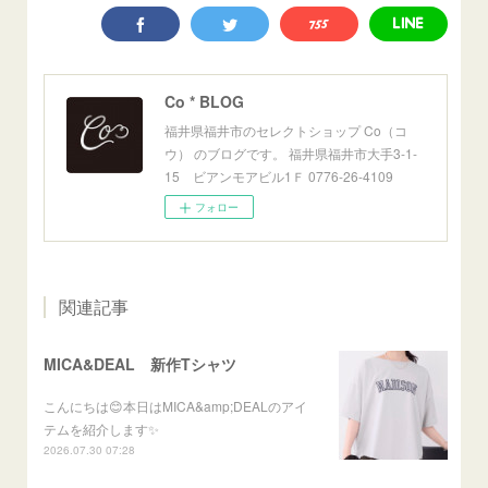
Co * BLOG
福井県福井市のセレクトショップ Co（コ
ウ） のブログです。 福井県福井市大手3-1-
15 ビアンモアビル1Ｆ 0776-26-4109
フォロー
関連記事
MICA&DEAL 新作Tシャツ
こんにちは😊本日はMICA&amp;DEALのアイ
テムを紹介します✨
2026.07.30 07:28