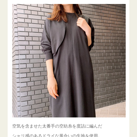
空気を含ませた太番手の空紡糸を度詰に編んだ
シャリ感のあるドライな風合いの生地を使用。