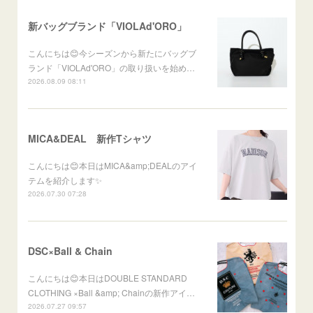
新バッグブランド「VIOLAd'ORO」
こんにちは😊今シーズンから新たにバッグブ
ランド「VIOLAd'ORO」の取り扱いを始め…
2026.08.09 08:11
MICA&DEAL 新作Tシャツ
こんにちは😊本日はMICA&amp;DEALのアイ
テムを紹介します✨
2026.07.30 07:28
DSC×Ball & Chain
こんにちは😊本日はDOUBLE STANDARD
CLOTHING ×Ball &amp; Chainの新作アイ…
2026.07.27 09:57