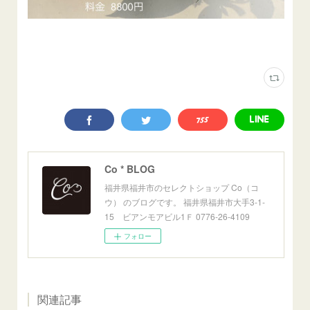
Co * BLOG
福井県福井市のセレクトショップ Co（コ
ウ） のブログです。 福井県福井市大手3-1-
15 ビアンモアビル1Ｆ 0776-26-4109
フォロー
関連記事