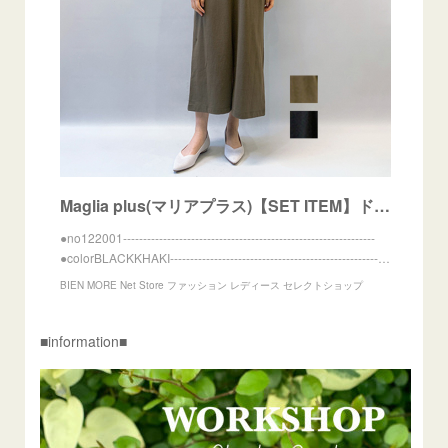
Maglia plus(マリアプラス)【SET ITEM】ドライヴィンテージ ボレロ ワンピース 2023春夏新作 [送料無料] | BIEN MORE Net Store ファッション レディース
●no122001---------------------------------------------------------------
●colorBLACKKHAKI----------------------------------------------------…
BIEN MORE Net Store ファッション レディース セレクトショップ
■information■