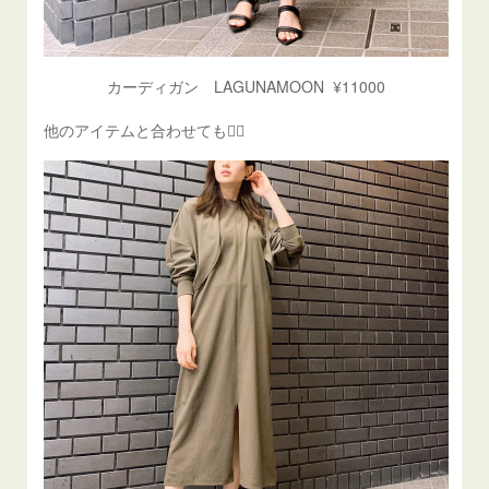
カーディガン LAGUNAMOON ¥11000
他のアイテムと合わせても🙆‍♀️