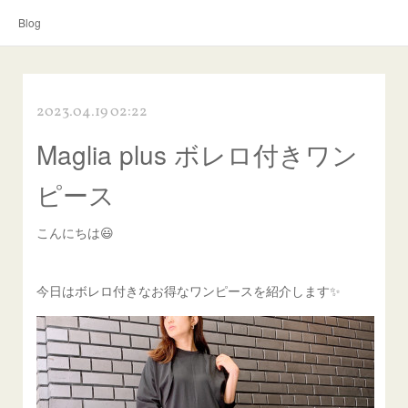
Blog
2023.04.19 02:22
Maglia plus ボレロ付きワン
ピース
こんにちは😃
今日はボレロ付きなお得なワンピースを紹介します✨