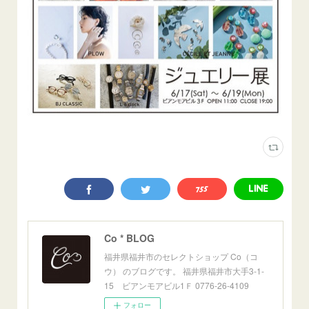
Co * BLOG
福井県福井市のセレクトショップ Co（コ
ウ） のブログです。 福井県福井市大手3-1-
15 ビアンモアビル1Ｆ 0776-26-4109
フォロー