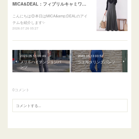
MICA&DEAL：フィブリルキャミワンピース
こんにちは😊本日はMICA&amp;DEALのアイ
テムを紹介します✨
2026.07.26 05:27
2023.05.15 06:49
2023.05.13 03:52
メリルハイテンションパ
シェルタリングパンツ
ンツ
0
コメント