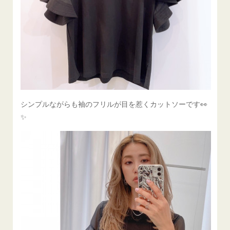
シンプルながらも袖のフリルが目を惹くカットソーです👀
✨