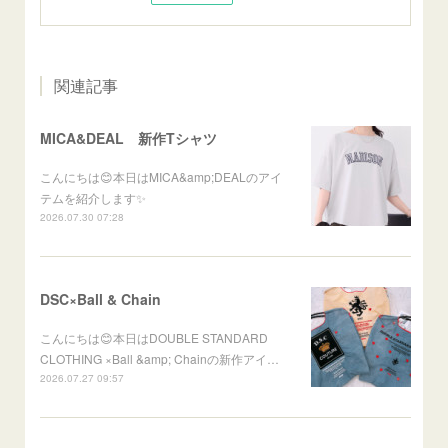
関連記事
MICA&DEAL 新作Tシャツ
こんにちは😊本日はMICA&amp;DEALのアイ
テムを紹介します✨
2026.07.30 07:28
DSC×Ball & Chain
こんにちは😊本日はDOUBLE STANDARD
CLOTHING ×Ball &amp; Chainの新作アイ…
2026.07.27 09:57