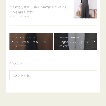
こんにちは😊本日はMICA&amp;DEALのアイ
テムを紹介します✨
2026.07.26 05:27
2024.07.27 02:30
2024.07.25 03:55
ハーフスリーブカットワ
Ungrid ジャカードラフ
ンピース
パンツ
0
コメント