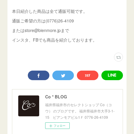
本日紹介した商品は全て通販可能です。
通販ご希望の方は(0776)26-4109
またはstore@bienmore.jpまで
インスタ、FBでも商品を紹介しております。
Co * BLOG
福井県福井市のセレクトショップ Co（コ
ウ） のブログです。 福井県福井市大手3-1-
15 ビアンモアビル1Ｆ 0776-26-4109
フォロー