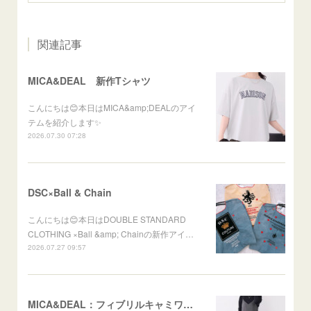
関連記事
MICA&DEAL 新作Tシャツ
こんにちは😊本日はMICA&amp;DEALのアイ
テムを紹介します✨
2026.07.30 07:28
DSC×Ball & Chain
こんにちは😊本日はDOUBLE STANDARD
CLOTHING ×Ball &amp; Chainの新作アイ…
2026.07.27 09:57
MICA&DEAL：フィブリルキャミワンピース