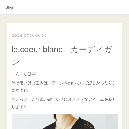
Blog
2024.07.26 06:01
le.coeur blanc カーディガ
ン
こんにちは😊
外は暑いけど室内はエアコンが効いていて涼しかったりし
ますよね
ちょっとした羽織が欲しい時にオススメなアイテムを紹介
します✨