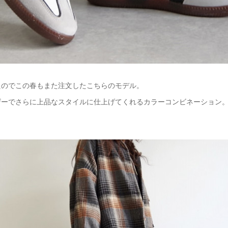
たのでこの春もまた注文したこちらのモデル。
ザーでさらに上品なスタイルに仕上げてくれるカラーコンビネーション