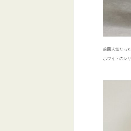
前回人気だっ
ホワイトのレ