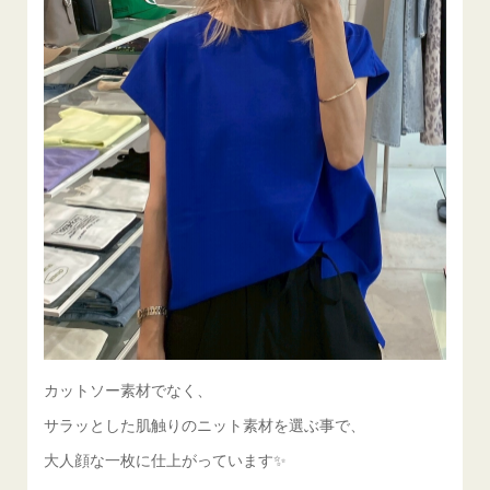
カットソー素材でなく、
サラッとした肌触りのニット素材を選ぶ事で、
大人顔な一枚に仕上がっています✨