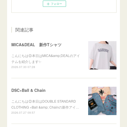
フォロー
関連記事
MICA&DEAL 新作Tシャツ
こんにちは😊本日はMICA&amp;DEALのアイ
テムを紹介します✨
2026.07.30 07:28
DSC×Ball & Chain
こんにちは😊本日はDOUBLE STANDARD
CLOTHING ×Ball &amp; Chainの新作アイ…
2026.07.27 09:57