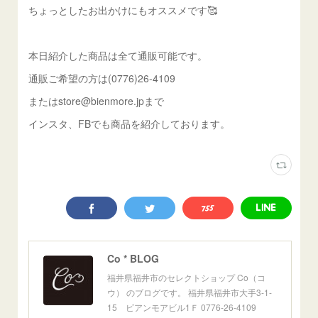
ちょっとしたお出かけにもオススメです🥰
本日紹介した商品は全て通販可能です。
通販ご希望の方は(0776)26-4109
またはstore@bienmore.jpまで
インスタ、FBでも商品を紹介しております。
Co * BLOG
福井県福井市のセレクトショップ Co（コ
ウ） のブログです。 福井県福井市大手3-1-
15 ビアンモアビル1Ｆ 0776-26-4109