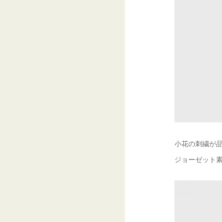
小花の刺繍が
ジョーゼット