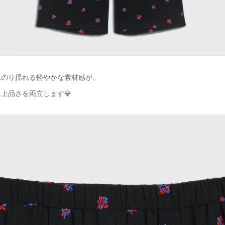
んのり揺れる軽やかな素材感が、
上品さを両立します💎