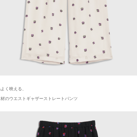
品よく映える、
素材のウエストギャザーストレートパンツ