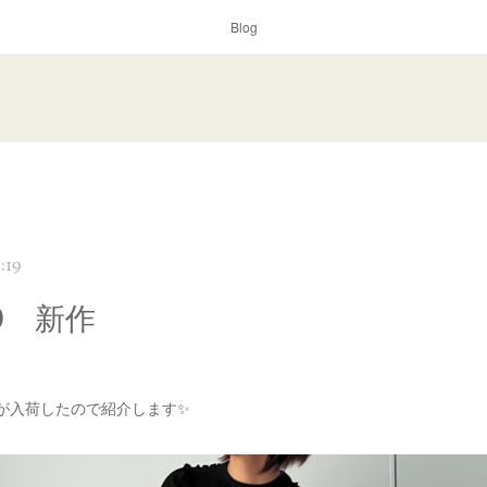
Blog
:19
D 新作
作が入荷したので紹介します✨