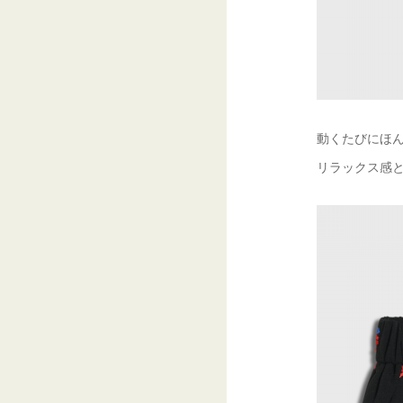
動くたびにほ
リラックス感と