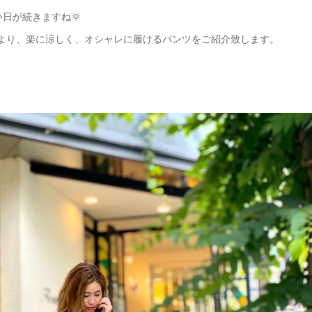
い日が続きますね🌞
ムより、楽に涼しく、オシャレに履けるパンツをご紹介致します。