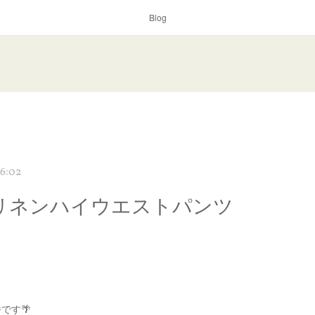
Blog
6:02
E:リネンハイウエストパンツ
です🌴