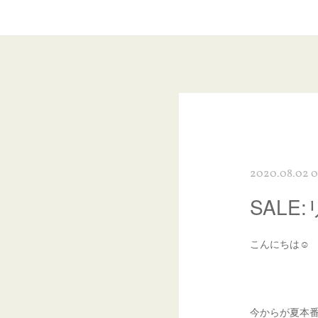
2020.08.02 0
SAL
こんにちは☺︎
今からが夏本番