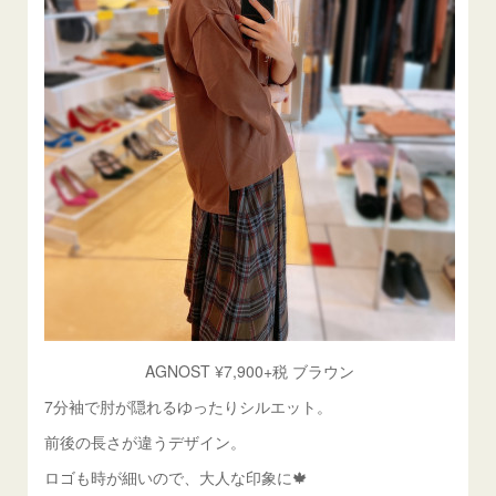
AGNOST ¥7,900+税 ブラウン
7分袖で肘が隠れるゆったりシルエット。
前後の長さが違うデザイン。
ロゴも時が細いので、大人な印象に🍁