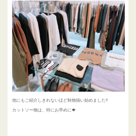
他にもご紹介しきれないほど秋物揃い始めました‼️
カットソー物は、特にお早めに🍁