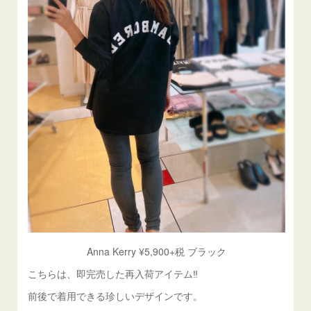
Anna Kerry ¥5,900+税 ブラック
こちらは、即完売した再入荷アイテム‼️
前後で着用できる珍しいデザインです。