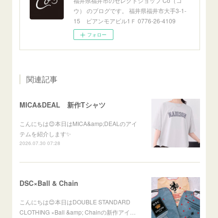
福井県福井市のセレクトショップ Co（コ
ウ） のブログです。 福井県福井市大手3-1-
15 ビアンモアビル1Ｆ 0776-26-4109
フォロー
関連記事
MICA&DEAL 新作Tシャツ
こんにちは😊本日はMICA&amp;DEALのアイ
テムを紹介します✨
2026.07.30 07:28
DSC×Ball & Chain
こんにちは😊本日はDOUBLE STANDARD
CLOTHING ×Ball &amp; Chainの新作アイ…