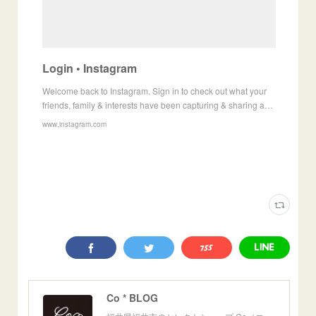
Login • Instagram
Welcome back to Instagram. Sign in to check out what your
friends, family & interests have been capturing & sharing a…
www.instagram.com
Co * BLOG