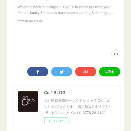
Welcome back to Instagram. Sign in to check out what your
friends, family & interests have been capturing & sharing a…
www.instagram.com
Co * BLOG
福井県福井市のセレクトショップ Co（コ
ウ） のブログです。 福井県福井市大手3-1-
15 ビアンモアビル1Ｆ 0776-26-4109
フォロー