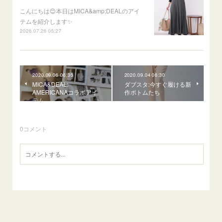
こんにちは😊本日はMICA&amp;DEALのアイ
テムを紹介します✨
2026.07.26 05:27
2020.09.06 06:36
2020.09.04 06:30
MICA&DEAL:
ダブスタ:今すぐ履ける新
AMERICANAコラボアイ
作ボトムたち
テム
0
コメント