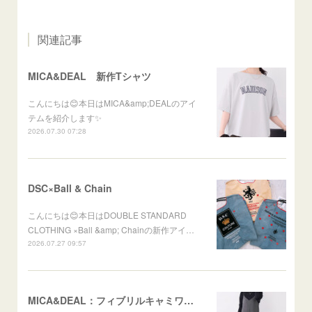
関連記事
MICA&DEAL 新作Tシャツ
こんにちは😊本日はMICA&amp;DEALのアイ
テムを紹介します✨
2026.07.30 07:28
DSC×Ball & Chain
こんにちは😊本日はDOUBLE STANDARD
CLOTHING ×Ball &amp; Chainの新作アイ…
2026.07.27 09:57
MICA&DEAL：フィブリルキャミワンピース