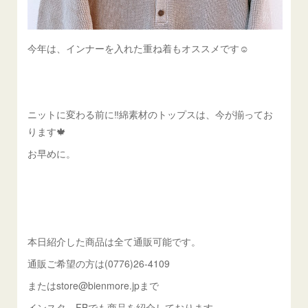
今年は、インナーを入れた重ね着もオススメです☺︎
ニットに変わる前に‼️綿素材のトップスは、今が揃ってお
ります🍁
お早めに。
本日紹介した商品は全て通販可能です。
通販ご希望の方は(0776)26-4109
またはstore@bienmore.jpまで
インスタ、FBでも商品を紹介しております。