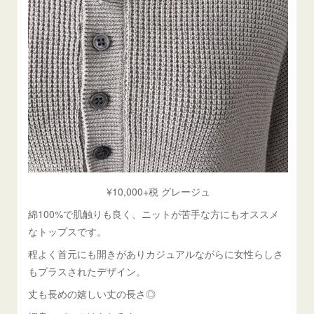
¥10,000+税 グレージュ
綿100%で肌触りも良く、ニットが苦手な方にもオススメ
なトップスです。
程よく首元にも開きがありカジュアルながらに女性らしさ
もプラスされたデザイン。
丈も長めの嬉しい丈の長さ◎