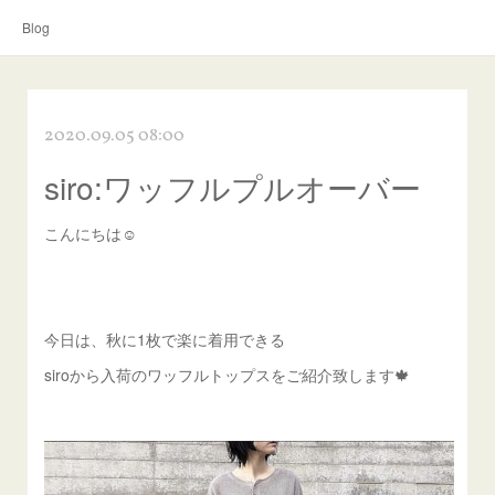
Blog
2020.09.05 08:00
siro:ワッフルプルオーバー
こんにちは☺︎
今日は、秋に1枚で楽に着用できる
siroから入荷のワッフルトップスをご紹介致します🍁