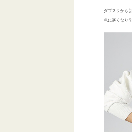
ダブスタから新
急に寒くなり