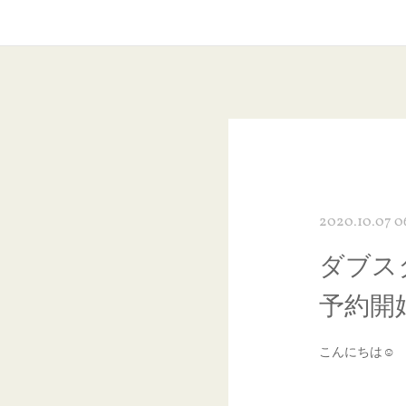
2020.10.07 0
ダブス
予約開始
こんにちは☺︎