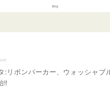
Blog
6:07
タ:リボンパーカー、ウォッシャブ
‼️