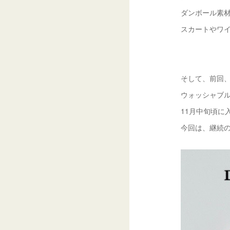
ダンボール素
スカートやワ
そして、前回、
ウォッシャブ
11月中旬頃に入
今回は、継続