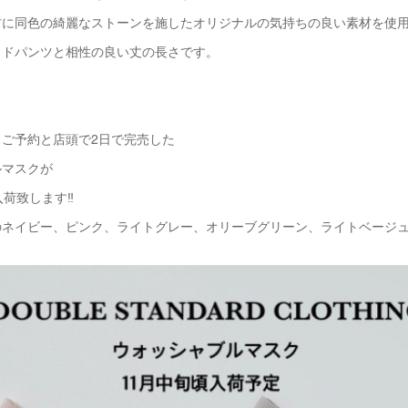
材に同色の綺麗なストーンを施したオリジナルの気持ちの良い素材を使
イドパンツと相性の良い丈の長さです。
ご予約と店頭で2日で完売した
ルマスクが
荷致します‼️
のネイビー、ピンク、ライトグレー、オリーブグリーン、ライトベージ