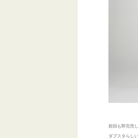
前回も即完売
ダブスタらしい、