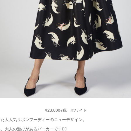
¥23,000+税 ホワイト
した大人気リボンフーディーのニューデザイン。
大人の遊びがあるパーカーです💁‍♀️