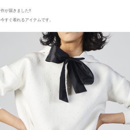
作が届きました‼️
今すぐ着れるアイテムです。